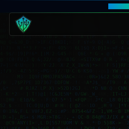
MUST-C